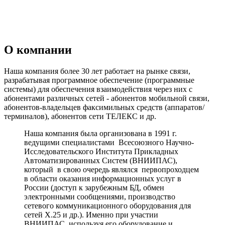
О компании
Наша компания более 30 лет работает на рынке связи,
разрабатывая программное обеспечение (программные
системы) для обеспечения взаимодействия через них с
абонентами различных сетей - абонентов мобильной связи,
абонентов-владельцев факсимильных средств (аппаратов/
терминалов), абонентов сети ТЕЛЕКС и др.
Наша компания была организована в 1991 г.
ведущими специалистами Всесоюзного Научно-
Исследовательского Института Прикладных
Автоматизированных Систем (ВНИИПАС),
который в свою очередь являлся первопроходцем
в области оказания информационных услуг в
России (доступ к зарубежным БД, обмен
электронными сообщениями, производство
сетевого коммуникационного оборудования для
сетей Х.25 и др.). Именно при участии
ВНИИПАС, используя его оборудование и