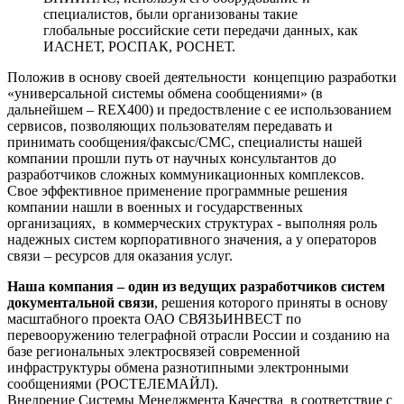
специалистов, были организованы такие
глобальные российские сети передачи данных, как
ИАСНЕТ, РОСПАК, РОСНЕТ.
Положив в основу своей деятельности концепцию разработки
«универсальной системы обмена сообщениями» (в
дальнейшем – REX400) и предоствление с ее использованием
сервисов, позволяющих пользователям передавать и
принимать сообщения/факсыс/СМС, специалисты нашей
компании прошли путь от научных консультантов до
разработчиков сложных коммуникационных комплексов.
Свое эффективное применение программные решения
компании нашли в военных и государственных
организациях, в коммерческих структурах - выполняя роль
надежных систем корпоративного значения, а у операторов
связи – ресурсов для оказания услуг.
Наша компания – один из ведущих разработчиков систем
документальной связи
, решения которого приняты в основу
масштабного проекта ОАО СВЯЗЬИНВЕСТ по
перевооружению телеграфной отрасли России и созданию на
базе региональных электросвязей современной
инфраструктуры обмена разнотипными электронными
сообщениями (РОСТЕЛЕМАЙЛ).
Внедрение Системы Менеджмента Качества в соответствие с