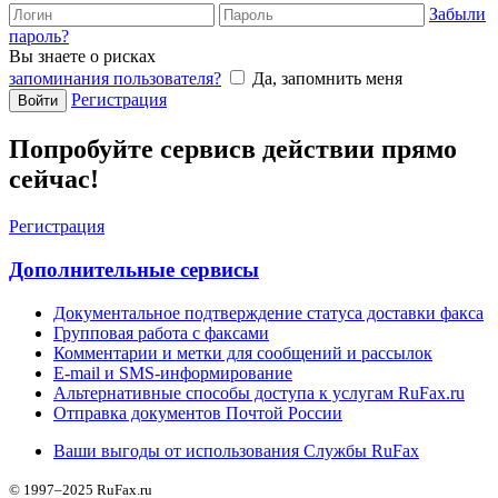
Забыли
пароль?
Вы знаете о рисках
запоминания пользователя?
Да, запомнить меня
Регистрация
Войти
Попробуйте сервис
в действии прямо
сейчас!
Регистрация
Дополнительные сервисы
Документальное подтверждение статуса доставки факса
Групповая работа с факсами
Комментарии и метки для сообщений и рассылок
E-mail и SMS-информирование
Альтернативные способы доступа к услугам RuFax.ru
Отправка документов Почтой России
Ваши выгоды от использования Службы RuFax
© 1997–2025 RuFax.ru